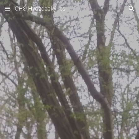
CHS Hvozdecký les
Skip to main content
Skip to navigation